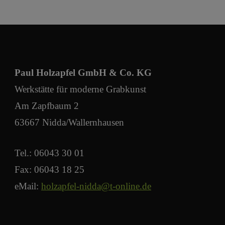
Paul Holzapfel GmbH & Co. KG
Werkstätte für moderne Grabkunst
Am Zapfbaum 2
63667 Nidda/Wallernhausen
Tel.: 06043 30 01
Fax: 06043 18 25
eMail:
holzapfel-nidda@t-online.de