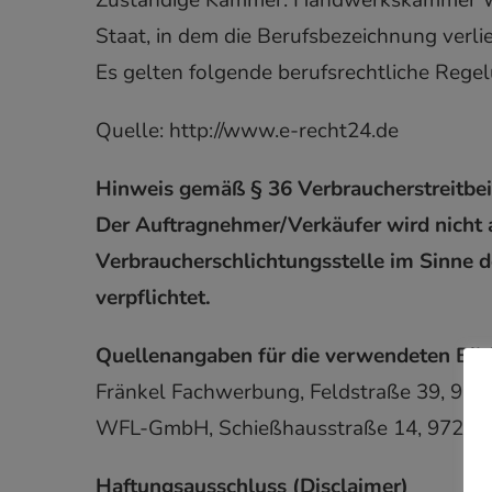
Zuständige Kammer: Handwerkskammer Wi
Staat, in dem die Berufsbezeichnung verl
Es gelten folgende berufsrechtliche Reg
Quelle: http://www.e-recht24.de
Hinweis gemäß § 36 Verbraucherstreitbe
Der Auftragnehmer/Verkäufer wird nicht a
Verbraucherschlichtungsstelle im Sinne d
verpflichtet.
Quellenangaben für die verwendeten Bild
Fränkel Fachwerbung, Feldstraße 39, 9515
WFL-GmbH, Schießhausstraße 14, 97228 
Haftungsausschluss (Disclaimer)