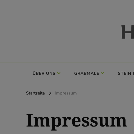
Holzapfel Grabmale
ÜBER UNS
GRABMALE
STEIN
Startseite
Impressum
Impressum