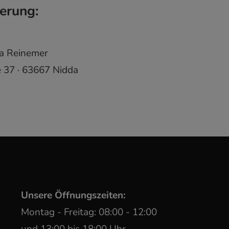
ierung:
sa Reinemer
 37 · 63667 Nidda
Unsere Öffnungszeiten:
Montag - Freitag: 08:00 - 12:00
und 13:00 bis 18:00 Uhr