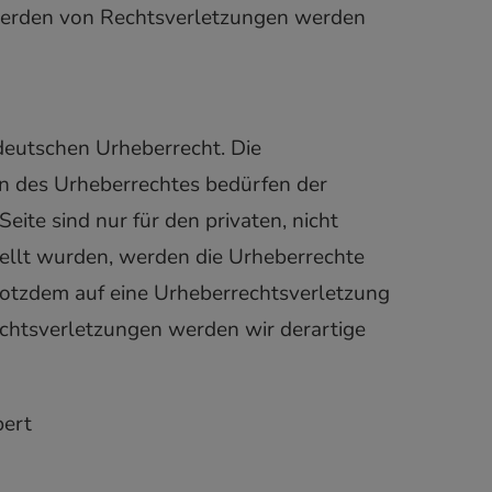
twerden von Rechtsverletzungen werden
 deutschen Urheberrecht. Die
en des Urheberrechtes bedürfen der
ite sind nur für den privaten, nicht
stellt wurden, werden die Urheberrechte
trotzdem auf eine Urheberrechtsverletzung
chtsverletzungen werden wir derartige
bert